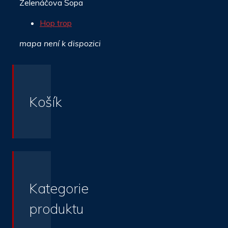
Zelenáčova Šopa
Hop trop
mapa není k dispozici
Košík
Kategorie
produktu