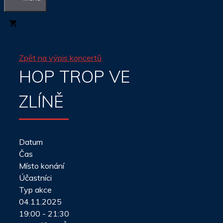
0
Zpět na výpis koncertů
HOP TROP VE
ZLÍNĚ
Datum
Čas
Místo konání
Účastníci
Typ akce
04.11.2025
19:00 - 21:30