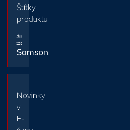
Štítky
produktu
Hop
trop
Samson
Novinky
v
E-