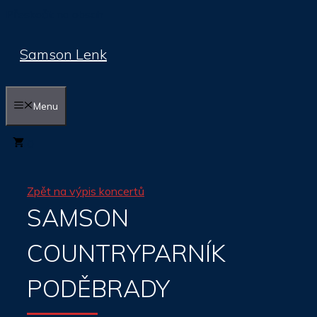
Přeskočit na obsah
Samson Lenk
Menu
0
Zpět na výpis koncertů
SAMSON
COUNTRYPARNÍK
PODĚBRADY