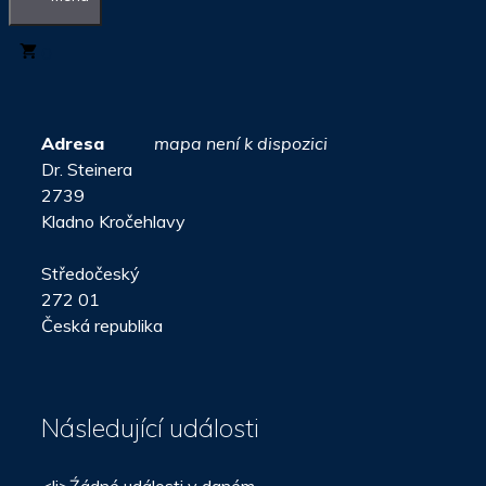
0
Adresa
mapa není k dispozici
Dr. Steinera
2739
Kladno Kročehlavy
Středočeský
272 01
Česká republika
Následující události