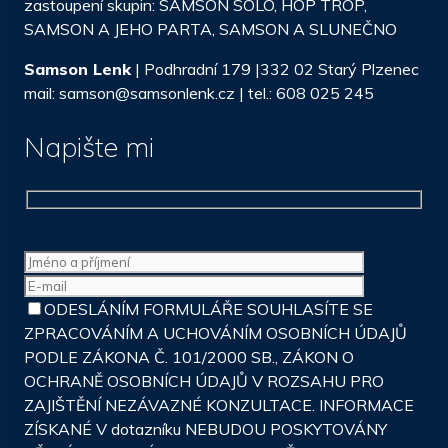
zastoupení skupin: SAMSON SÓLO, HOP TROP,
SAMSON A JEHO PARTA, SAMSON A SLUNEČNO
Samson Lenk
| Podhradní 179 |332 02 Starý Plzenec
mail: samson@samsonlenk.cz | tel.: 608 025 245
Napište mi
ODESLÁNÍM FORMULÁŘE SOUHLASÍTE SE
ZPRACOVÁNÍM A UCHOVÁNÍM OSOBNÍCH ÚDAJŮ
PODLE ZÁKONA Č. 101/2000 SB., ZÁKON O
OCHRANĚ OSOBNÍCH ÚDAJŮ V ROZSAHU PRO
ZAJIŠTĚNÍ NEZÁVAZNÉ KONZULTACE. INFORMACE
ZÍSKANÉ V dotazníku NEBUDOU POSKYTOVÁNY