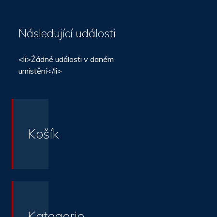
Následující události
<li>Źádné události v daném
umístění</li>
Košík
Kategorie