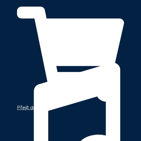
Přejít do e-šupu