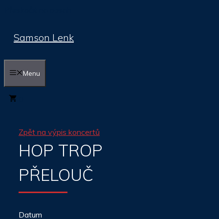
Přeskočit na obsah
Samson Lenk
Menu
0
Zpět na výpis koncertů
HOP TROP
PŘELOUČ
Datum