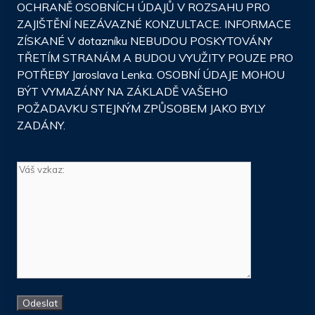
OCHRANĚ OSOBNÍCH ÚDAJŮ V ROZSAHU PRO
ZAJIŠTĚNÍ NEZÁVAZNÉ KONZULTACE. INFORMACE
ZÍSKANÉ V dotazníku NEBUDOU POSKYTOVÁNY
TŘETÍM STRANÁM A BUDOU VYUŽITY POUZE PRO
POTŘEBY Jaroslava Lenka. OSOBNÍ ÚDAJE MOHOU
BÝT VYMAZÁNY NA ZÁKLADĚ VAŠEHO
POŽADAVKU STEJNÝM ZPŮSOBEM JAKO BYLY
ZADÁNY.