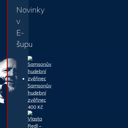
Novinky
v
E-
šupu
Samsonův
hudební
zvěřinec
400
Kč