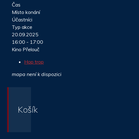
Čas
Místo konání
Účastníci
Typ akce
20.09.2025
16:00 - 17:00
Kino Přelouč
Hop trop
mapa není k dispozici
Košík