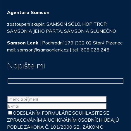
Agentura Samson
zastoupení skupin: SAMSON SÓLO, HOP TROP,
SAMSON A JEHO PARTA, SAMSON A SLUNEČNO
Samson Lenk
| Podhradní 179 |332 02 Starý Plzenec
mail: samson@samsonlenk.cz | tel.: 608 025 245
Napište mi
ODESLÁNÍM FORMULÁŘE SOUHLASÍTE SE
ZPRACOVÁNÍM A UCHOVÁNÍM OSOBNÍCH ÚDAJŮ
PODLE ZÁKONA Č. 101/2000 SB., ZÁKON O