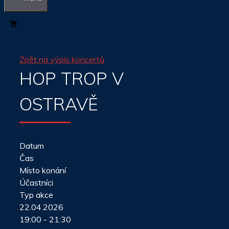
0
Zpět na výpis koncertů
HOP TROP V
OSTRAVĚ
Datum
Čas
Místo konání
Účastníci
Typ akce
22.04.2026
19:00 - 21:30