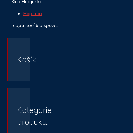
Klub Heligonka
Hop trop
mapa není k dispozici
Košík
Kategorie
produktu