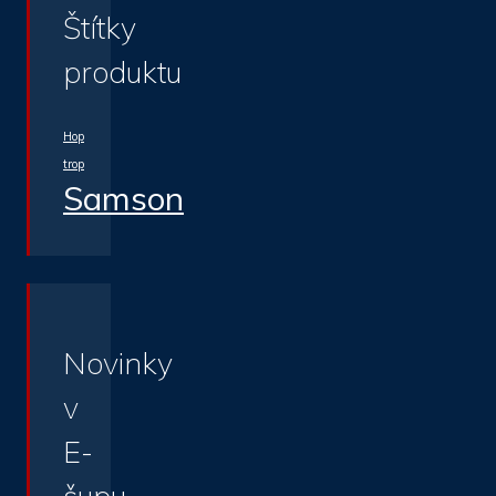
Štítky
produktu
Hop
trop
Samson
Novinky
v
E-