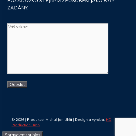
POŽADAVKU STEJNÝM ZPŮSOBEM JAKO BYLY
ZADÁNY.
© 2026 | Produkce: Michal Jan Uhlíř | Design a výroba:
HD
Production Brno
Spravovat souhlas