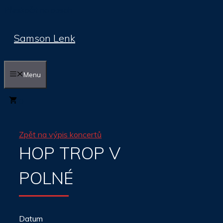
Přeskočit na obsah
Samson Lenk
Menu
0
Zpět na výpis koncertů
HOP TROP V
POLNÉ
Datum