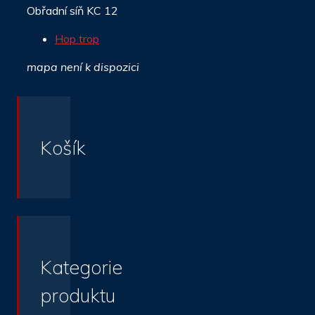
Obřadní síň KC 12
Hop trop
mapa není k dispozici
Košík
Kategorie
produktu