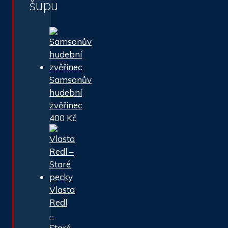
šupu
Samsonův
hudební
zvěřinec
400
Kč
Vlasta
Redl
–
Staré