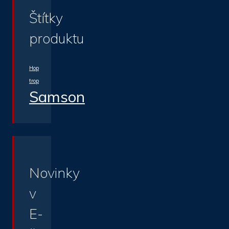
Štítky
produktu
Hop
trop
Samson
Novinky
v
E-