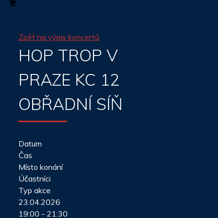
0
Zpět na výpis koncertů
HOP TROP V
PRAZE KC 12
OBŘADNÍ SÍŇ
Datum
Čas
Místo konání
Účastníci
Typ akce
23.04.2026
19:00 - 21:30