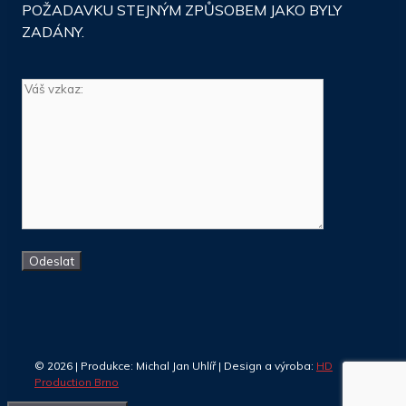
POŽADAVKU STEJNÝM ZPŮSOBEM JAKO BYLY
ZADÁNY.
© 2026 | Produkce: Michal Jan Uhlíř | Design a výroba:
HD
Production Brno