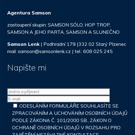
Agentura Samson
zastoupení skupin: SAMSON SÓLO, HOP TROP,
SAMSON A JEHO PARTA, SAMSON A SLUNEČNO
Samson Lenk
| Podhradní 179 |332 02 Starý Plzenec
mail: samson@samsonlenk.cz | tel.: 608 025 245
Napište mi
ODESLÁNÍM FORMULÁŘE SOUHLASÍTE SE
ZPRACOVÁNÍM A UCHOVÁNÍM OSOBNÍCH ÚDAJŮ
PODLE ZÁKONA Č. 101/2000 SB., ZÁKON O
OCHRANĚ OSOBNÍCH ÚDAJŮ V ROZSAHU PRO
ZAJIŠTĚNÍ NEZÁVAZNÉ KONZULTACE.