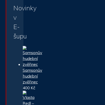
Novinky
v
E-
šupu
Samsonův
hudební
zvěřinec
400
Kč