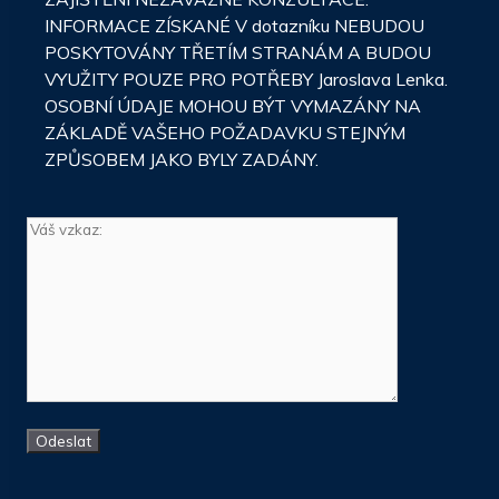
INFORMACE ZÍSKANÉ V dotazníku NEBUDOU
POSKYTOVÁNY TŘETÍM STRANÁM A BUDOU
VYUŽITY POUZE PRO POTŘEBY Jaroslava Lenka.
OSOBNÍ ÚDAJE MOHOU BÝT VYMAZÁNY NA
ZÁKLADĚ VAŠEHO POŽADAVKU STEJNÝM
ZPŮSOBEM JAKO BYLY ZADÁNY.