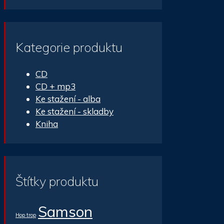
Kategorie produktu
CD
CD + mp3
Ke stažení - alba
Ke stažení - skladby
Kniha
Štítky produktu
Samson
Hop trop