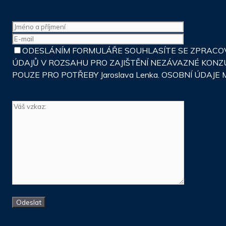
ODESLÁNÍM FORMULÁŘE SOUHLASÍTE SE ZPRACOVÁ
ÚDAJŮ V ROZSAHU PRO ZAJIŠTĚNÍ NEZÁVAZNÉ KONZ
POUZE PRO POTŘEBY Jaroslava Lenka. OSOBNÍ ÚDA