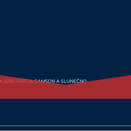
N A JEHO PARTA, SAMSON A SLUNEČNO