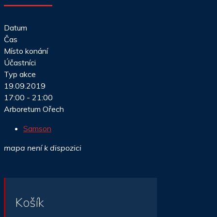
Datum
Čas
Místo konání
Účastníci
Typ akce
19.09.2019
17:00 - 21:00
Arboretum Ořech
Samson
mapa není k dispozici
Košík