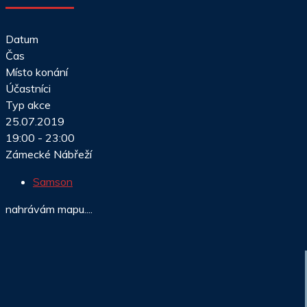
Datum
Čas
Místo konání
Účastníci
Typ akce
25.07.2019
19:00 - 23:00
Zámecké Nábřeží
Samson
nahrávám mapu....