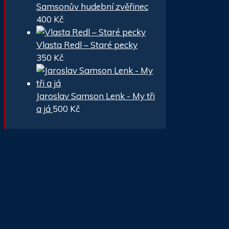
Samsonův hudební zvěřinec
400
Kč
Vlasta Redl – Staré pecky
350
Kč
Jaroslav Samson Lenk - My tři
a já
500
Kč