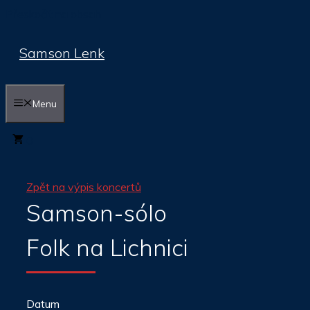
Přeskočit na obsah
Samson Lenk
Menu
0
Zpět na výpis koncertů
Samson-sólo
Folk na Lichnici
Datum