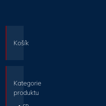
Košík
Kategorie
produktu
CD