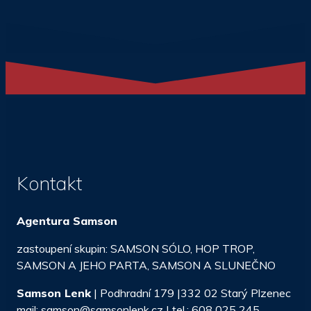
Kontakt
Agentura Samson
zastoupení skupin: SAMSON SÓLO, HOP TROP,
SAMSON A JEHO PARTA, SAMSON A SLUNEČNO
Samson Lenk
| Podhradní 179 |332 02 Starý Plzenec
mail: samson@samsonlenk.cz | tel.: 608 025 245