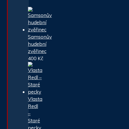
Samsonův
hudební
zvěřinec
400
Kč
Vlasta
Redl
–
Staré
pecky