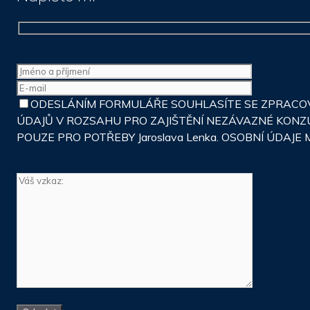
ODESLÁNÍM FORMULÁŘE SOUHLASÍTE SE ZPRACOVÁ
ÚDAJŮ V ROZSAHU PRO ZAJIŠTĚNÍ NEZÁVAZNÉ KONZ
POUZE PRO POTŘEBY Jaroslava Lenka. OSOBNÍ ÚDA