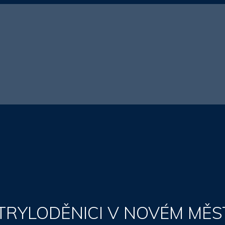
TRYLODĚNICI V NOVÉM MĚS