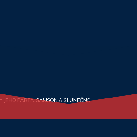
N A JEHO PARTA, SAMSON A SLUNEČNO