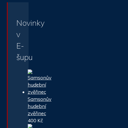
Novinky
v
E-
šupu
Samsonův
hudební
zvěřinec
400
Kč