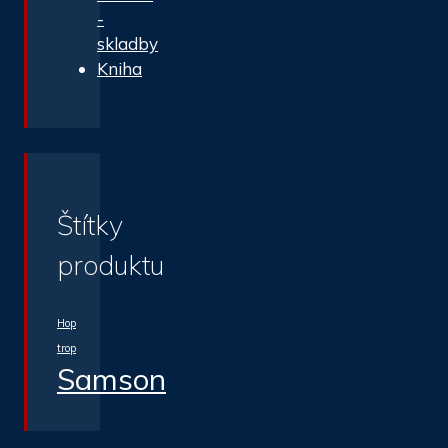
-
skladby
Kniha
Štítky
produktu
Hop
trop
Samson