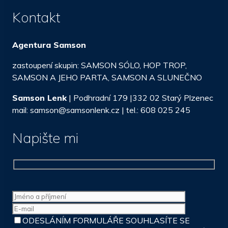
Kontakt
Agentura Samson
zastoupení skupin: SAMSON SÓLO, HOP TROP,
SAMSON A JEHO PARTA, SAMSON A SLUNEČNO
Samson Lenk
| Podhradní 179 |332 02 Starý Plzenec
mail: samson@samsonlenk.cz | tel.: 608 025 245
Napište mi
ODESLÁNÍM FORMULÁŘE SOUHLASÍTE SE