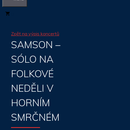
0
Zpět na výpis koncertů
SAMSON –
SÓLO NA
FOLKOVÉ
NEDĚLI V
HORNÍM
SMRČNÉM