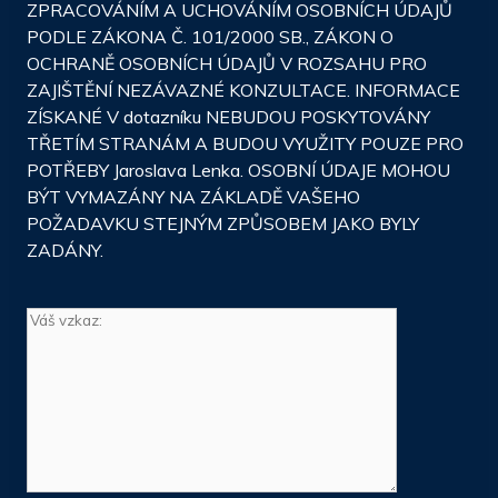
ZPRACOVÁNÍM A UCHOVÁNÍM OSOBNÍCH ÚDAJŮ
PODLE ZÁKONA Č. 101/2000 SB., ZÁKON O
OCHRANĚ OSOBNÍCH ÚDAJŮ V ROZSAHU PRO
ZAJIŠTĚNÍ NEZÁVAZNÉ KONZULTACE. INFORMACE
ZÍSKANÉ V dotazníku NEBUDOU POSKYTOVÁNY
TŘETÍM STRANÁM A BUDOU VYUŽITY POUZE PRO
POTŘEBY Jaroslava Lenka. OSOBNÍ ÚDAJE MOHOU
BÝT VYMAZÁNY NA ZÁKLADĚ VAŠEHO
POŽADAVKU STEJNÝM ZPŮSOBEM JAKO BYLY
ZADÁNY.