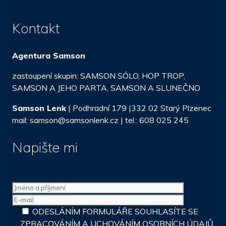
Kontakt
Agentura Samson
zastoupení skupin: SAMSON SÓLO, HOP TROP,
SAMSON A JEHO PARTA, SAMSON A SLUNEČNO
Samson Lenk
| Podhradní 179 |332 02 Starý Plzenec
mail: samson@samsonlenk.cz | tel.: 608 025 245
Napište mi
ODESLÁNÍM FORMULÁŘE SOUHLASÍTE SE
ZPRACOVÁNÍM A UCHOVÁNÍM OSOBNÍCH ÚDAJŮ