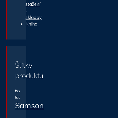
stažení
-
skladby
Kniha
Štítky
produktu
Hop
trop
Samson