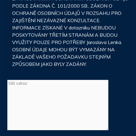
PODLE ZÁKONA Č. 101/2000 SB., ZÁKON O
OCHRANĚ OSOBNÍCH ÚDAJŮ V ROZSAHU PRO
ZAJIŠTĚNÍ NEZÁVAZNÉ KONZULTACE.
INFORMACE ZÍSKANÉ V dotazníku NEBUDOU
POSKYTOVÁNY TŘETÍM STRANÁM A BUDOU
VYUŽITY POUZE PRO POTŘEBY Jaroslava Lenka.
OSOBNÍ ÚDAJE MOHOU BÝT VYMAZÁNY NA
ZÁKLADĚ VAŠEHO POŽADAVKU STEJNÝM
ZPŮSOBEM JAKO BYLY ZADÁNY.