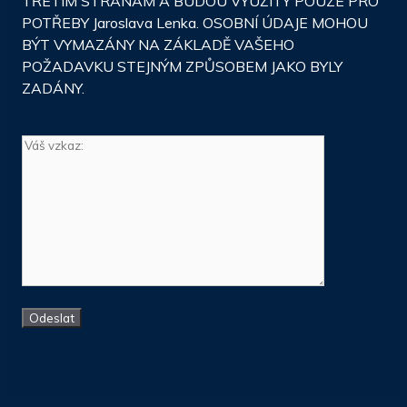
TŘETÍM STRANÁM A BUDOU VYUŽITY POUZE PRO
POTŘEBY Jaroslava Lenka. OSOBNÍ ÚDAJE MOHOU
BÝT VYMAZÁNY NA ZÁKLADĚ VAŠEHO
POŽADAVKU STEJNÝM ZPŮSOBEM JAKO BYLY
ZADÁNY.