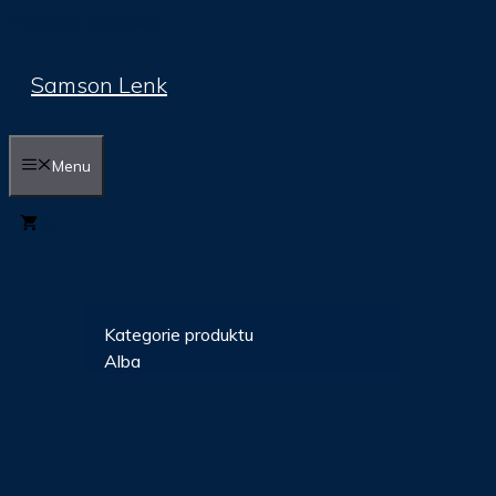
Přeskočit na obsah
Samson Lenk
Menu
0
Kategorie produktu
Alba