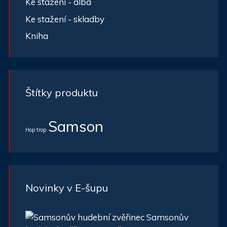
Ke stažení - alba
Ke stažení - skladby
Kniha
Štítky produktu
Samson
Hop trop
Novinky v E-šupu
Samsonův