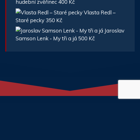
hudební zvěřinec
400
Kč
Vlasta Redl –
Staré pecky
350
Kč
Jaroslav
Samson Lenk - My tři a já
500
Kč
Kontakt