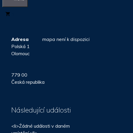
0
Adresa
mapa není k dispozici
Polská 1
Olomouc
779 00
Česká republika
Následující události
<li>Źádné události v daném