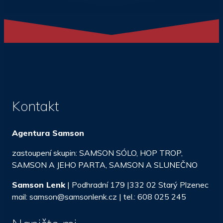
Kontakt
Agentura Samson
zastoupení skupin: SAMSON SÓLO, HOP TROP,
SAMSON A JEHO PARTA, SAMSON A SLUNEČNO
Samson Lenk
| Podhradní 179 |332 02 Starý Plzenec
mail: samson@samsonlenk.cz | tel.: 608 025 245