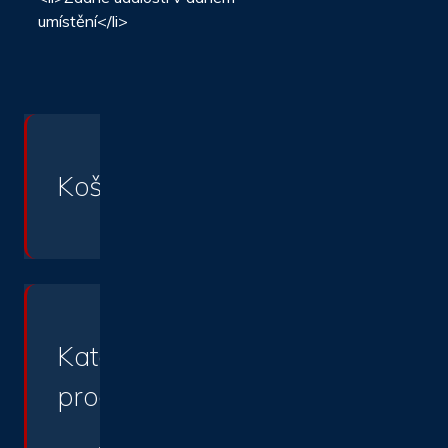
umístění</li>
Košík
Kategorie
produktu