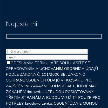
Napište mi
ODESLÁNÍM FORMULÁŘE SOUHLASÍTE SE
ZPRACOVÁNÍM A UCHOVÁNÍM OSOBNÍCH ÚDAJŮ
PODLE ZÁKONA Č. 101/2000 SB., ZÁKON O
OCHRANĚ OSOBNÍCH ÚDAJŮ V ROZSAHU PRO
ZAJIŠTĚNÍ NEZÁVAZNÉ KONZULTACE. INFORMACE
ZÍSKANÉ V dotazníku NEBUDOU POSKYTOVÁNY
TŘETÍM STRANÁM A BUDOU VYUŽITY POUZE PRO
POTŘEBY Jaroslava Lenka. OSOBNÍ ÚDAJE MOHOU