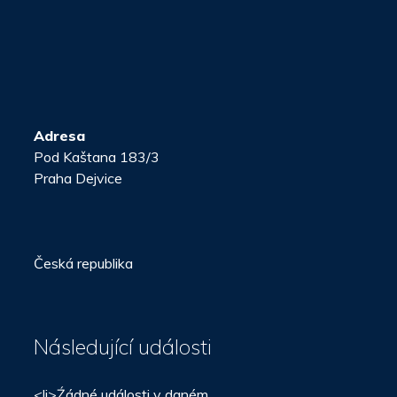
Adresa
Pod Kaštana 183/3
Praha Dejvice
Česká republika
Následující události
<li>Źádné události v daném