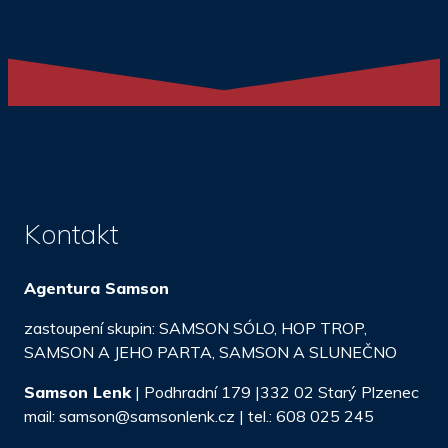
Kontakt
Agentura Samson
zastoupení skupin: SAMSON SÓLO, HOP TROP,
SAMSON A JEHO PARTA, SAMSON A SLUNEČNO
Samson Lenk
| Podhradní 179 |332 02 Starý Plzenec
mail: samson@samsonlenk.cz | tel.: 608 025 245