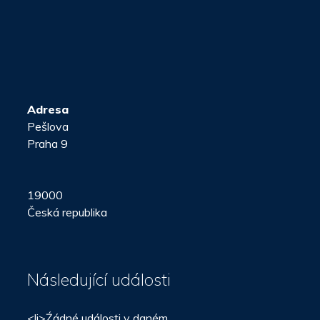
Adresa
Pešlova
Praha 9
19000
Česká republika
Následující události
<li>Źádné události v daném