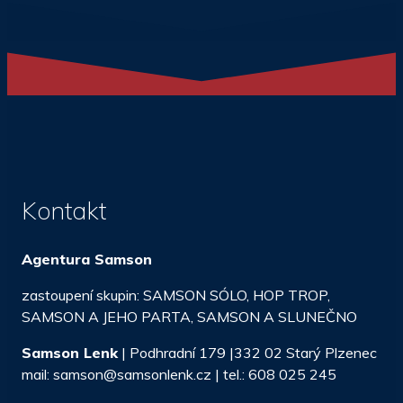
Kontakt
Agentura Samson
zastoupení skupin: SAMSON SÓLO, HOP TROP,
SAMSON A JEHO PARTA, SAMSON A SLUNEČNO
Samson Lenk
| Podhradní 179 |332 02 Starý Plzenec
mail: samson@samsonlenk.cz | tel.: 608 025 245