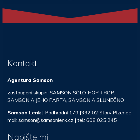
Kontakt
Agentura Samson
zastoupení skupin: SAMSON SÓLO, HOP TROP,
SAMSON A JEHO PARTA, SAMSON A SLUNEČNO
Samson Lenk
| Podhradní 179 |332 02 Starý Plzenec
mail: samson@samsonlenk.cz | tel.: 608 025 245
Napište mi