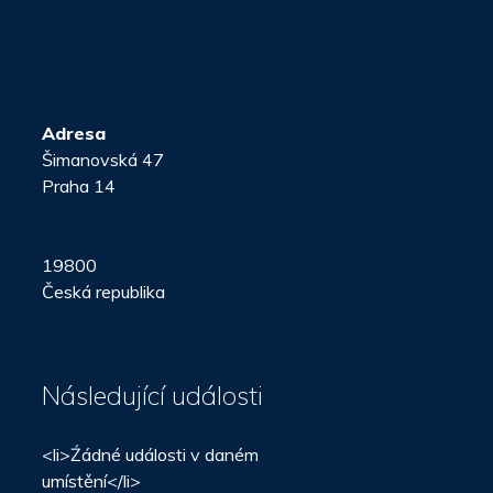
Adresa
Šimanovská 47
Praha 14
19800
Česká republika
Následující události
<li>Źádné události v daném
umístění</li>