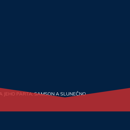
N A JEHO PARTA, SAMSON A SLUNEČNO