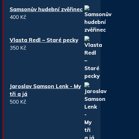
Samsonův hudební zvěřinec
400
Kč
Vlasta Redl – Staré pecky
350
Kč
Jaroslav Samson Lenk - My
tři a já
500
Kč