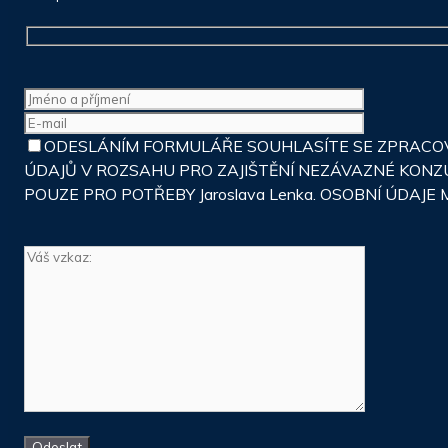
ODESLÁNÍM FORMULÁŘE SOUHLASÍTE SE ZPRACOVÁ
ÚDAJŮ V ROZSAHU PRO ZAJIŠTĚNÍ NEZÁVAZNÉ KONZ
POUZE PRO POTŘEBY Jaroslava Lenka. OSOBNÍ ÚDA