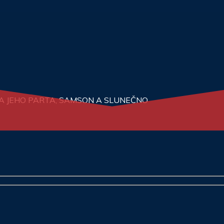
N A JEHO PARTA, SAMSON A SLUNEČNO