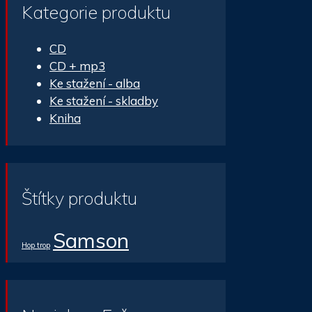
Kategorie produktu
CD
CD + mp3
Ke stažení - alba
Ke stažení - skladby
Kniha
Štítky produktu
Samson
Hop trop