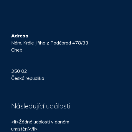
Adresa
Nám. Krále Jiřího z Poděbrad 478/33
Cheb
350 02
Česká republika
Následující události
<li>Źádné události v daném
umístění</li>