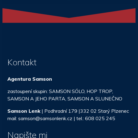
Kontakt
Agentura Samson
zastoupení skupin: SAMSON SÓLO, HOP TROP,
SAMSON A JEHO PARTA, SAMSON A SLUNEČNO
Samson Lenk
| Podhradní 179 |332 02 Starý Plzenec
mail: samson@samsonlenk.cz | tel.: 608 025 245
Napište mi