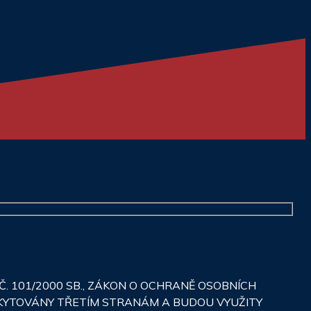
 101/2000 SB., ZÁKON O OCHRANĚ OSOBNÍCH
SKYTOVÁNY TŘETÍM STRANÁM A BUDOU VYUŽITY