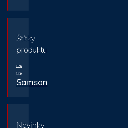
Štítky
produktu
Hop
trop
Samson
Novinky