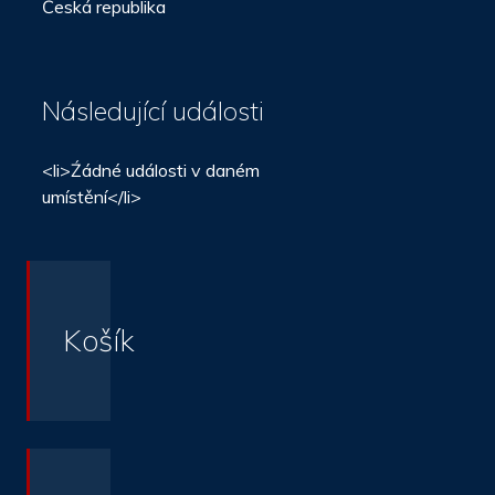
Česká republika
Následující události
<li>Źádné události v daném
umístění</li>
Košík