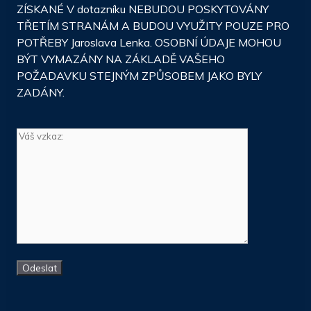
ZÍSKANÉ V dotazníku NEBUDOU POSKYTOVÁNY
TŘETÍM STRANÁM A BUDOU VYUŽITY POUZE PRO
POTŘEBY Jaroslava Lenka. OSOBNÍ ÚDAJE MOHOU
BÝT VYMAZÁNY NA ZÁKLADĚ VAŠEHO
POŽADAVKU STEJNÝM ZPŮSOBEM JAKO BYLY
ZADÁNY.