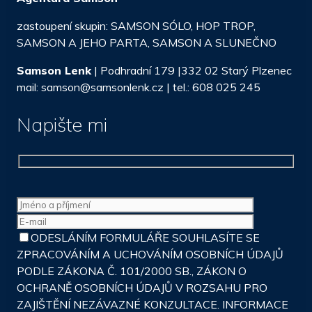
zastoupení skupin: SAMSON SÓLO, HOP TROP,
SAMSON A JEHO PARTA, SAMSON A SLUNEČNO
Samson Lenk
| Podhradní 179 |332 02 Starý Plzenec
mail: samson@samsonlenk.cz | tel.: 608 025 245
Napište mi
ODESLÁNÍM FORMULÁŘE SOUHLASÍTE SE
ZPRACOVÁNÍM A UCHOVÁNÍM OSOBNÍCH ÚDAJŮ
PODLE ZÁKONA Č. 101/2000 SB., ZÁKON O
OCHRANĚ OSOBNÍCH ÚDAJŮ V ROZSAHU PRO
ZAJIŠTĚNÍ NEZÁVAZNÉ KONZULTACE. INFORMACE