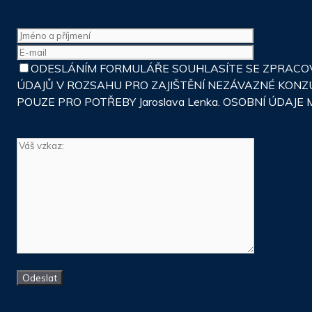
ODESLÁNÍM FORMULÁŘE SOUHLASÍTE SE ZPRACOVÁ
ÚDAJŮ V ROZSAHU PRO ZAJIŠTĚNÍ NEZÁVAZNÉ KONZ
POUZE PRO POTŘEBY Jaroslava Lenka. OSOBNÍ ÚDA