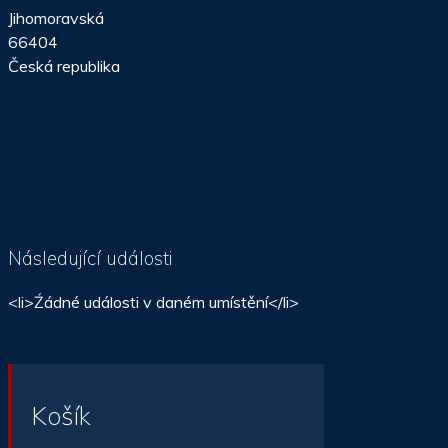
Jihomoravská
66404
Česká republika
Následující události
<li>Źádné události v daném umístění</li>
Košík