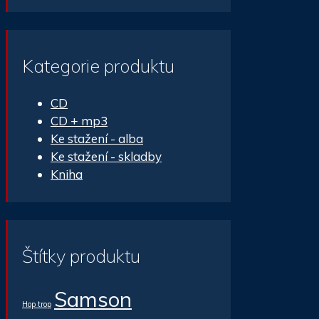
Kategorie produktu
CD
CD + mp3
Ke stažení - alba
Ke stažení - skladby
Kniha
Štítky produktu
Samson
Hop trop