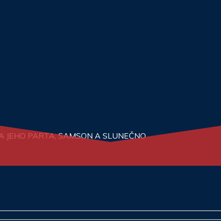
N A JEHO PARTA, SAMSON A SLUNEČNO