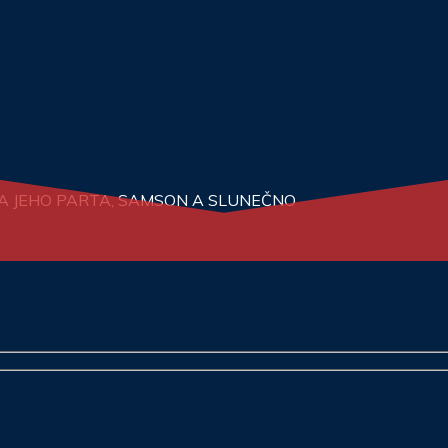
N A JEHO PARTA, SAMSON A SLUNEČNO