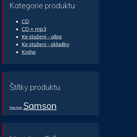
Kategorie produktu
CD
CD + mp3
Ke stažení - alba
Ke stažení - skladby
Kniha
Štítky produktu
Samson
Hop trop