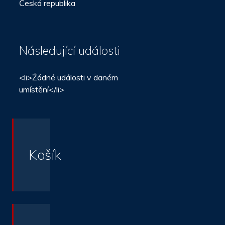
Česká republika
Následující události
<li>Źádné události v daném
umístění</li>
Košík