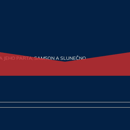
N A JEHO PARTA, SAMSON A SLUNEČNO