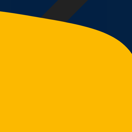
Zpět do e-šupu