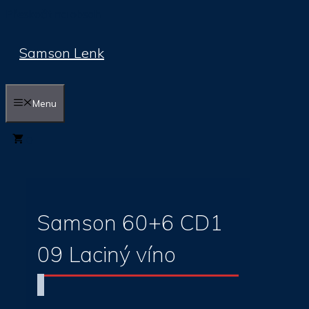
Přeskočit na obsah
Samson Lenk
Menu
0
Samson 60+6 CD1
09 Laciný víno