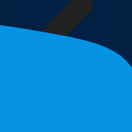
Zpět do e-šupu